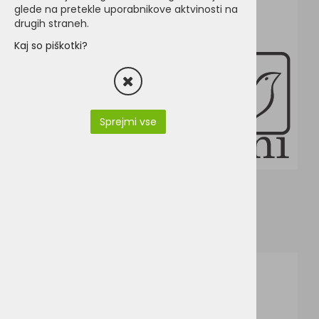
glede na pretekle uporabnikove aktvinosti na
drugih straneh.
Kaj so piškotki?
Sprejmi vse