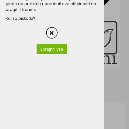
glede na pretekle uporabnikove aktvinosti na
drugih straneh.
Kaj so piškotki?
Sprejmi vse
Sol's Gatsby