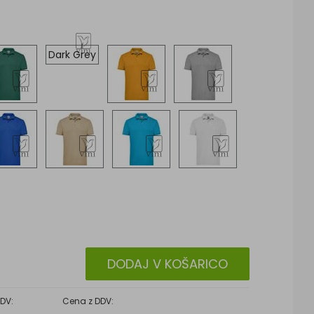
Dark Grey
DODAJ V KOŠARICO
DV:
Cena z DDV: