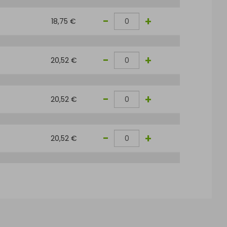
-
+
18,75 €
-
+
20,52 €
-
+
20,52 €
-
+
20,52 €