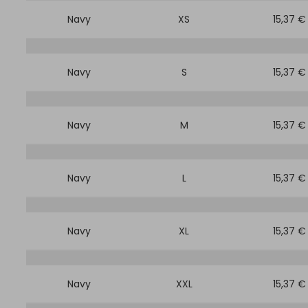
Navy
XS
15,37 €
Navy
S
15,37 €
Navy
M
15,37 €
Navy
L
15,37 €
Navy
XL
15,37 €
Navy
XXL
15,37 €