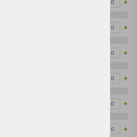
-
+
M
38,51 €
46,98 €
Melange/Carbon
White
-
+
L
38,51 €
46,98 €
Melange/Carbon
White
-
+
XL
38,51 €
46,98 €
Melange/Carbon
White
-
+
XXL
38,51 €
46,98 €
Melange/Carbon
White
-
+
3XL
38,51 €
46,98 €
Melange/Carbon
White
-
+
4XL
38,51 €
46,98 €
Melange/Carbon