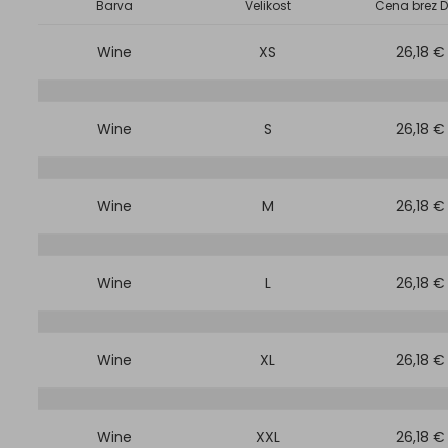
Barva
Velikost
Cena brez D
Wine
XS
26,18 €
Wine
S
26,18 €
Wine
M
26,18 €
Wine
L
26,18 €
Wine
XL
26,18 €
Wine
XXL
26,18 €