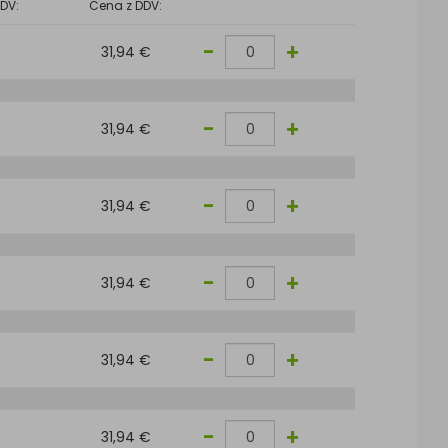
DV:
Cena z DDV:
-
+
31,94 €
-
+
31,94 €
-
+
31,94 €
-
+
31,94 €
-
+
31,94 €
-
+
31,94 €