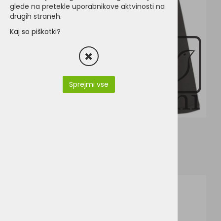
glede na pretekle uporabnikove aktvinosti na
drugih straneh.
Kaj so piškotki?
Sprejmi vse