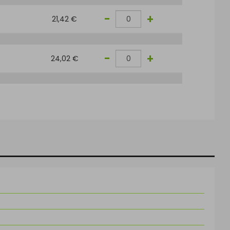
-
+
21,42 €
-
+
24,02 €