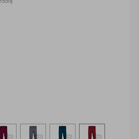
 zadaj