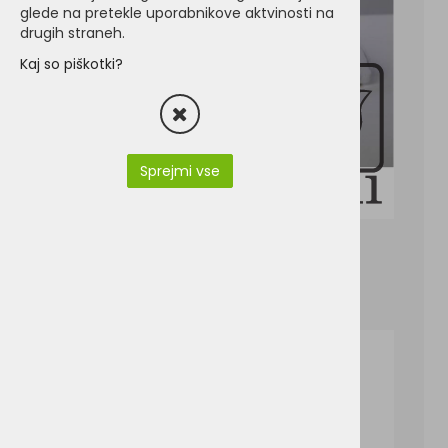
glede na pretekle uporabnikove aktvinosti na
drugih straneh.
Kaj so piškotki?
Sprejmi vse