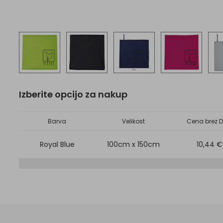
Izberite opcijo za nakup
Barva
Velikost
Cena brez D
Royal Blue
100cm x 150cm
10,44 €