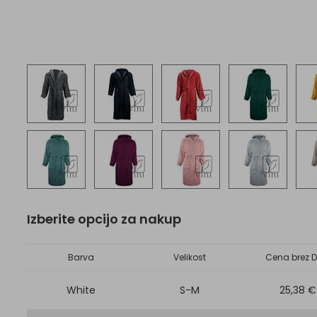
Izberite opcijo za nakup
Barva
Velikost
Cena brez D
White
S-M
25,38 €