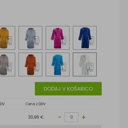
DODAJ V KOŠARICO
DV:
Cena z DDV:
-
+
30,96 €