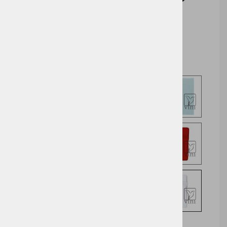
Cena z DDV:
6,09 €