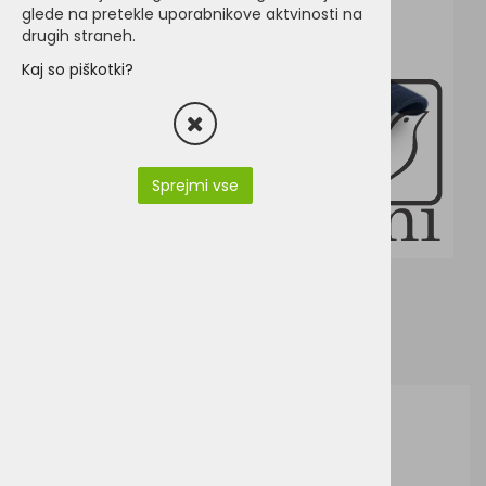
glede na pretekle uporabnikove aktvinosti na
drugih straneh.
Kaj so piškotki?
Sprejmi vse
Beechfield B196