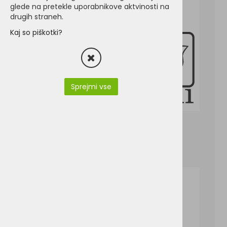
glede na pretekle uporabnikove aktvinosti na
drugih straneh.
Kaj so piškotki?
Sprejmi vse