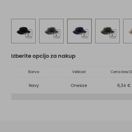
Izberite opcijo za nakup
Barva
Velikost
Cena brez D
Navy
Onesize
6,34 €