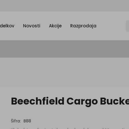
zdelkov
Novosti
Akcije
Razprodaja
Beechfield Cargo Bucke
Šifra:
B88