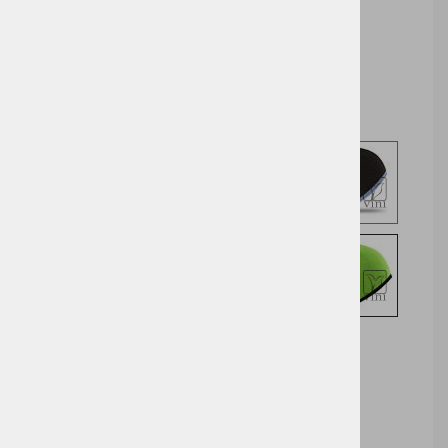
Cena z DDV:
2,56 €