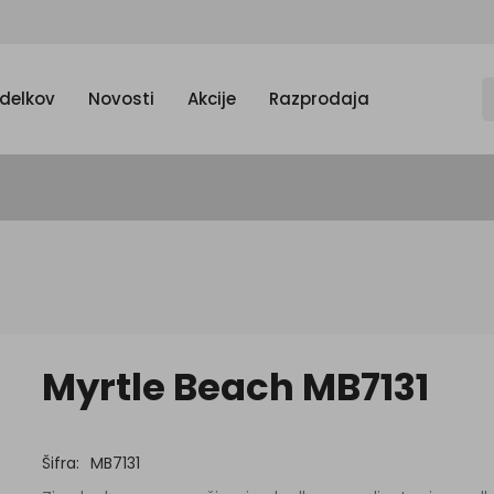
zdelkov
Novosti
Akcije
Razprodaja
Myrtle Beach MB7131
Šifra:
MB7131