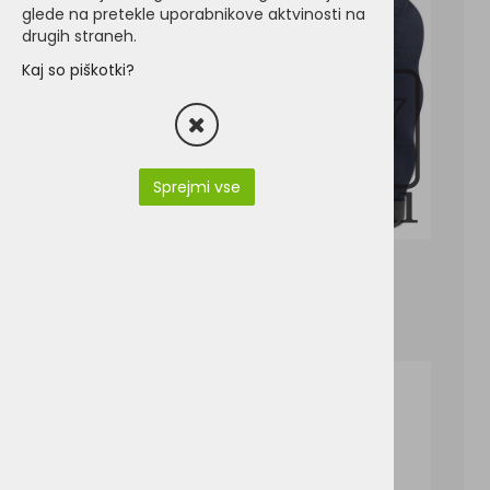
glede na pretekle uporabnikove aktvinosti na
drugih straneh.
Kaj so piškotki?
Sprejmi vse