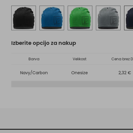
Izberite opcijo za nakup
Barva
Velikost
Cena brez D
Navy/Carbon
Onesize
2,32 €