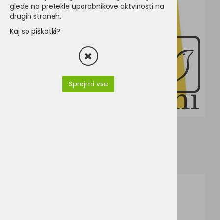
glede na pretekle uporabnikove aktvinosti na
drugih straneh.
Kaj so piškotki?
Sprejmi vse