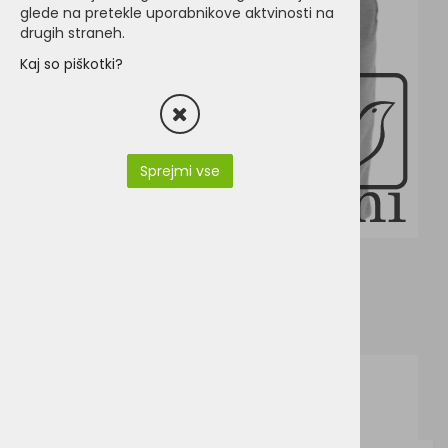
glede na pretekle uporabnikove aktvinosti na
drugih straneh.
Kaj so piškotki?
Sprejmi vse
K710.pdf