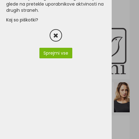
glede na pretekle uporabnikove aktvinosti na
drugih straneh.
Kaj so piškotki?
Sprejmi vse
K500.pdf