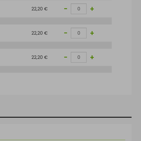
-
+
22,20 €
-
+
22,20 €
-
+
22,20 €