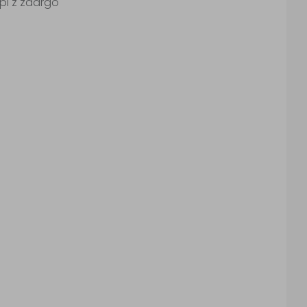
žepi z zadrgo