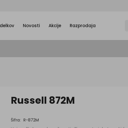
zdelkov
Novosti
Akcije
Razprodaja
Russell 872M
Šifra:
R-872M