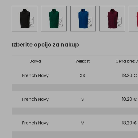
Izberite opcijo za nakup
Barva
Velikost
Cena brez D
French Navy
XS
18,20 €
French Navy
S
18,20 €
French Navy
M
18,20 €