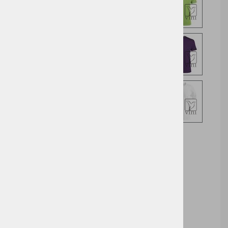
Izberite opcijo za nakup
DODAJ V KOŠARICO