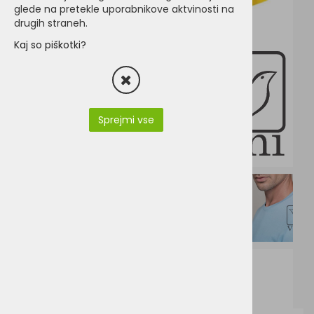
glede na pretekle uporabnikove aktvinosti na
drugih straneh.
Kaj so piškotki?
Sprejmi vse
K356.pdf