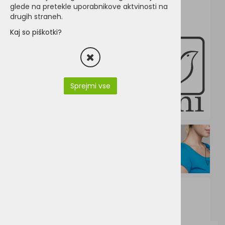
glede na pretekle uporabnikove aktvinosti na
drugih straneh.
Kaj so piškotki?
Sprejmi vse
K384.pdf