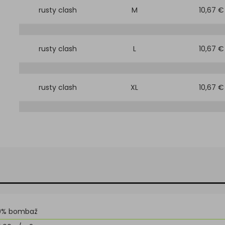
rusty clash
M
10,67 €
rusty clash
L
10,67 €
rusty clash
XL
10,67 €
0% bombaž