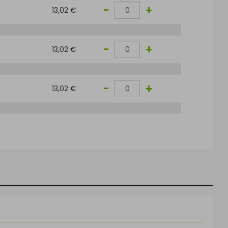
-
+
13,02 €
-
+
13,02 €
-
+
13,02 €