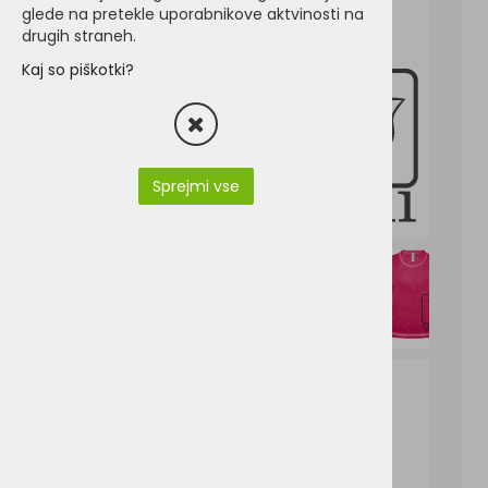
glede na pretekle uporabnikove aktvinosti na
drugih straneh.
Kaj so piškotki?
Sprejmi vse