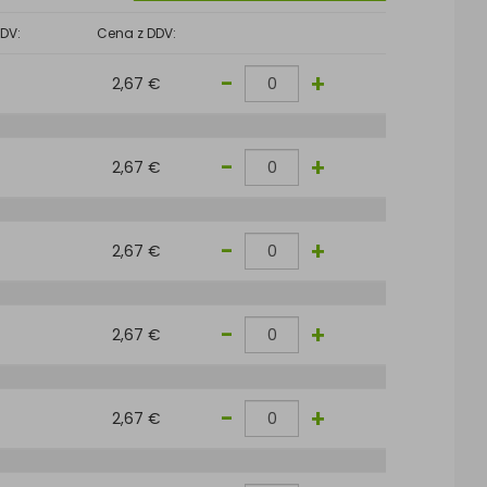
DV:
Cena z DDV:
-
+
2,67 €
-
+
2,67 €
-
+
2,67 €
-
+
2,67 €
-
+
2,67 €