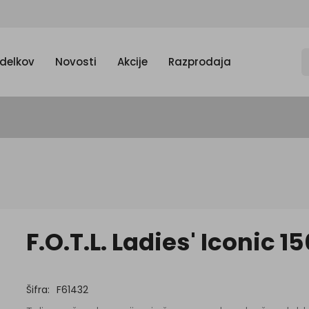
zdelkov
Novosti
Akcije
Razprodaja
F.O.T.L. Ladies' Iconic 15
Šifra:
F61432