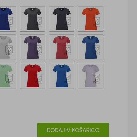
DODAJ V KOŠARICO