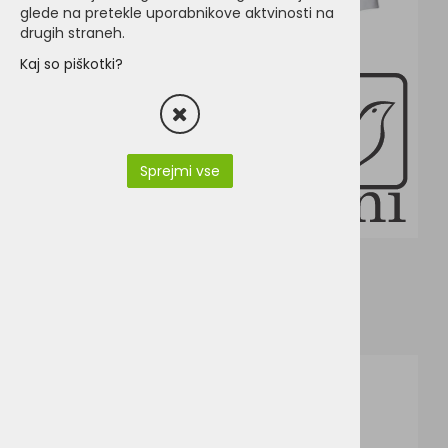
glede na pretekle uporabnikove aktvinosti na
drugih straneh.
Kaj so piškotki?
Sprejmi vse