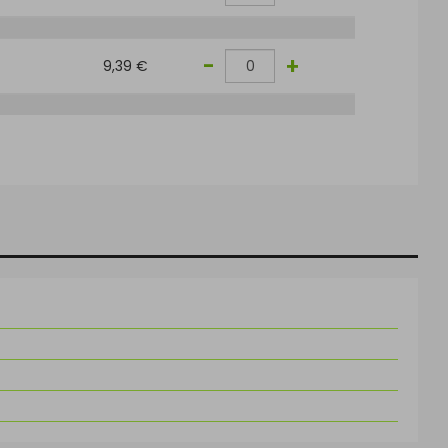
-
+
9,39 €