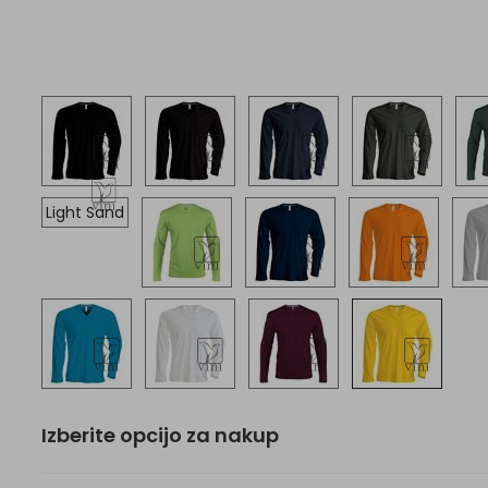
Light Sand
Izberite opcijo za nakup