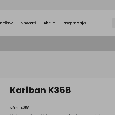
zdelkov
Novosti
Akcije
Razprodaja
Kariban K358
Šifra:
K358