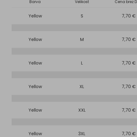
Barva
Velikost
Cena brez D
Yellow
S
7,70 €
Yellow
M
7,70 €
Yellow
L
7,70 €
Yellow
XL
7,70 €
Yellow
XXL
7,70 €
Yellow
3XL
7,70 €