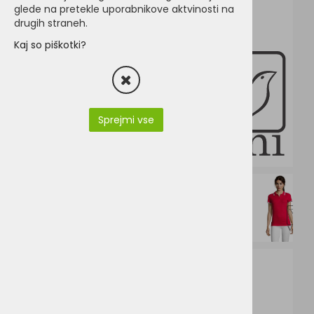
glede na pretekle uporabnikove aktvinosti na
drugih straneh.
Kaj so piškotki?
Sprejmi vse