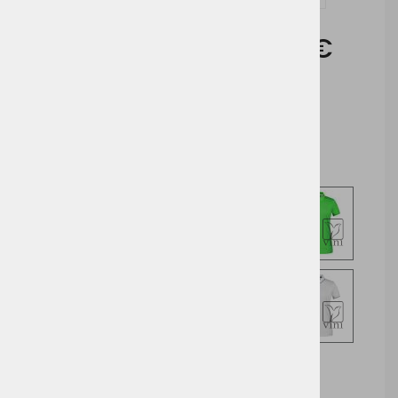
Cena brez DDV:
15,74 €
Cena z DDV:
19,20 €