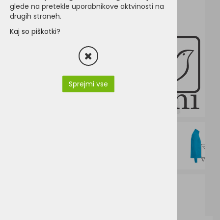
glede na pretekle uporabnikove aktvinosti na
drugih straneh.
Kaj so piškotki?
Sprejmi vse
PD5290.pdf