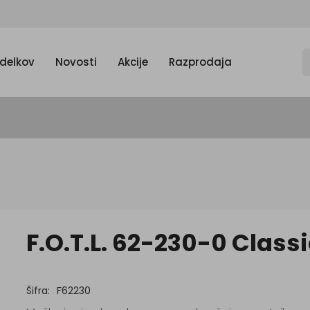
zdelkov
Novosti
Akcije
Razprodaja
F.O.T.L. 62-230-0 Class
Šifra:
F62230