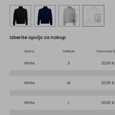
Izberite opcijo za nakup
Barva
Velikost
Cena brez D
White
S
20,55 €
White
M
20,55 €
White
L
20,55 €