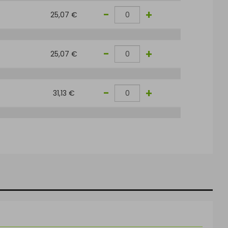
-
+
25,07 €
-
+
25,07 €
-
+
31,13 €