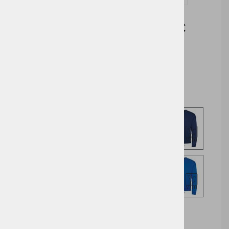
Cena brez DDV:
6,87 €
Cena z DDV:
8,38 €