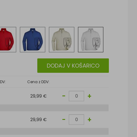
DODAJ V KOŠARICO
DV:
Cena z DDV:
-
+
29,99 €
-
+
29,99 €