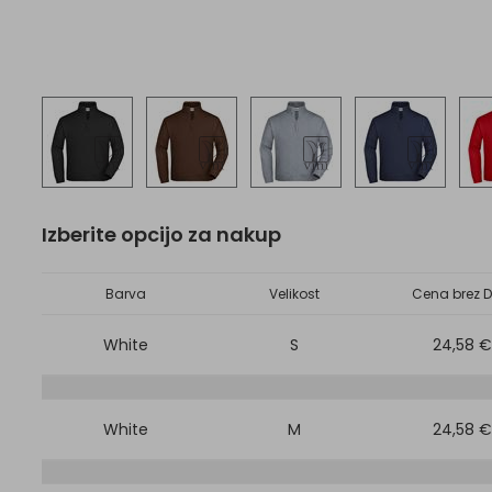
Izberite opcijo za nakup
Barva
Velikost
Cena brez D
White
S
24,58 €
White
M
24,58 €