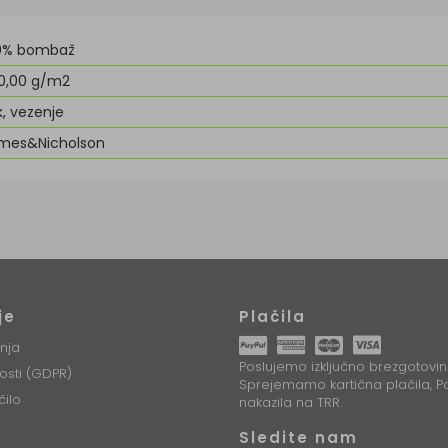
0% bombaž
0,00 g/m2
k, vezenje
mes&Nicholson
je
Plačila
nja
Poslujemo izključno brezgotovin
nosti (GDPR)
Sprejemamo kartična plačila, Pa
čilo
nakazila na TRR.
Sledite nam