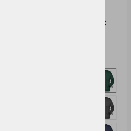
Vprašaj za izdelek in dodelavo ( tisk / vezenje )
Cena brez DDV:
9,79 €
Cena z DDV:
11,94 €