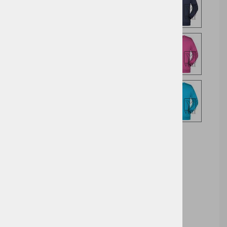
Izberite opcijo za nakup
DODAJ V KOŠARICO