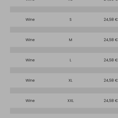
Wine
S
24,58 €
Wine
M
24,58 €
Wine
L
24,58 €
Wine
XL
24,58 €
Wine
XXL
24,58 €