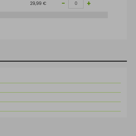
-
+
29,99 €