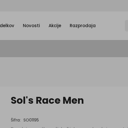
zdelkov
Novosti
Akcije
Razprodaja
Sol's Race Men
Šifra:
SO01195