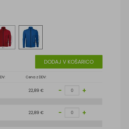
DODAJ V KOŠARICO
DV:
Cena z DDV:
-
+
22,89 €
-
+
22,89 €