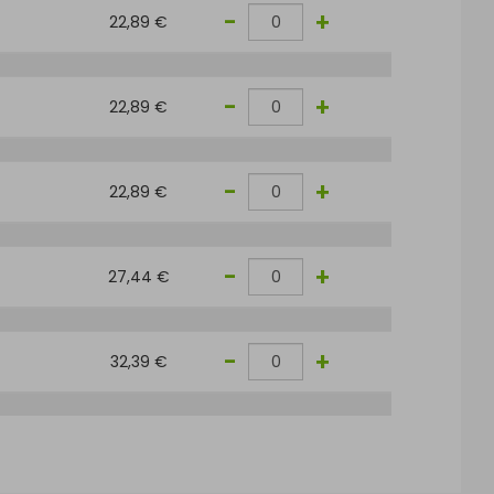
-
+
22,89 €
-
+
22,89 €
-
+
22,89 €
-
+
27,44 €
-
+
32,39 €