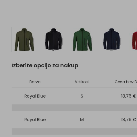
Izberite opcijo za nakup
Barva
Velikost
Cena brez D
Royal Blue
S
18,76 €
Royal Blue
M
18,76 €