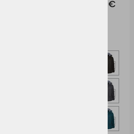
Cena brez DDV:
40,45 €
Cena z DDV:
49,35 €