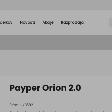
zdelkov
Novosti
Akcije
Razprodaja
Payper Orion 2.0
Šifra:
PY3582