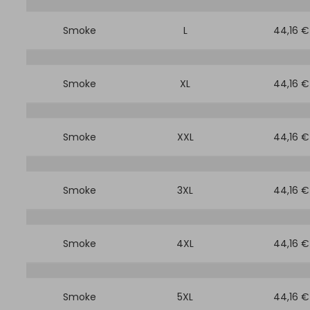
Smoke
L
44,16 €
Smoke
XL
44,16 €
Smoke
XXL
44,16 €
Smoke
3XL
44,16 €
Smoke
4XL
44,16 €
Smoke
5XL
44,16 €