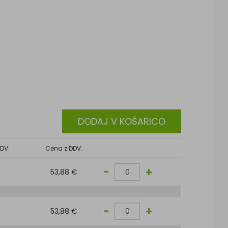
DODAJ V KOŠARICO
DV:
Cena z DDV:
-
+
53,88 €
-
+
53,88 €