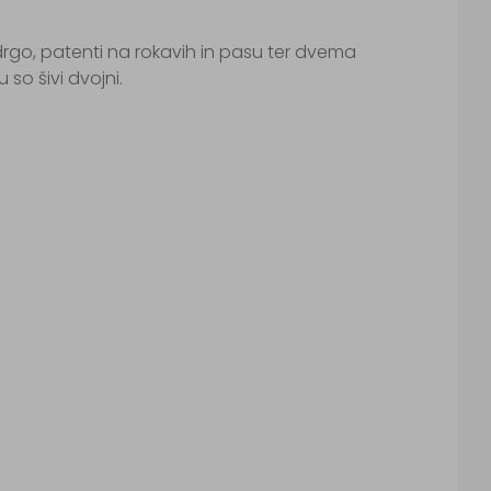
drgo, patenti na rokavih in pasu ter dvema
so šivi dvojni.