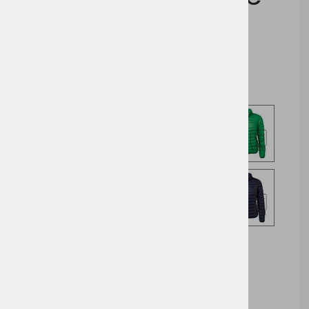
Cena z DDV:
67,33 €