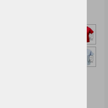
Izberite opcijo za nakup