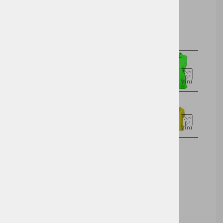
Izberite opcijo za nakup