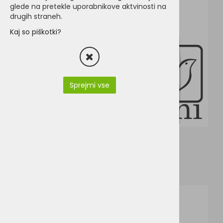
glede na pretekle uporabnikove aktvinosti na
drugih straneh.
Kaj so piškotki?
Sprejmi vse