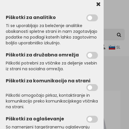
Piškotki za analitiko
Ti se uporabljajo za beleženje analitike
obsikanosti spletne strani in nam zagotavljajo
podatke na podlagi katerih lahko zagotovimo
boljšo uporabniško izkušnjo.
0
SL
Piškotki za družabna omrežja
Piškotki potrebni za vtičnike za deljenje vsebin
iz strani na socialna omrežja.
Domov
SRAJCE in POSLOVNA OBLAČILA
Piškotki za komunikacijo na strani
Srajce dolg rokav
Piškotki omogočajo pirkaz, kontaktiranje in
komunikacijo preko komunikacijskega vtičnika
na strani.
Piškotki za oglaševanje
So namenjeni targetiranemu oglaševanju