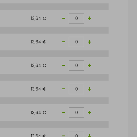
-
+
13,64 €
-
+
13,64 €
-
+
13,64 €
-
+
13,64 €
-
+
13,64 €
-
+
13,64 €