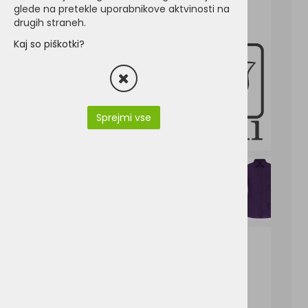
glede na pretekle uporabnikove aktvinosti na
drugih straneh.
Kaj so piškotki?
Sprejmi vse