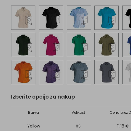
Izberite opcijo za nakup
Barva
Velikost
Cena brez D
Yellow
XS
11,18 €