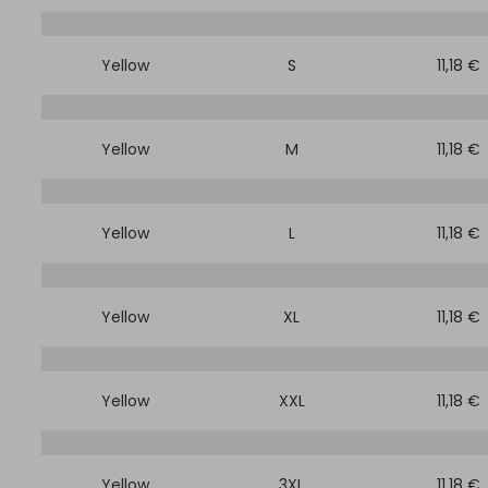
Yellow
S
11,18 €
Yellow
M
11,18 €
Yellow
L
11,18 €
Yellow
XL
11,18 €
Yellow
XXL
11,18 €
Yellow
3XL
11,18 €