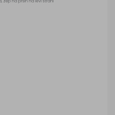
, žep na prsih na levi strani