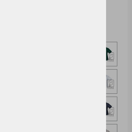
Cena z DDV:
14,59 €