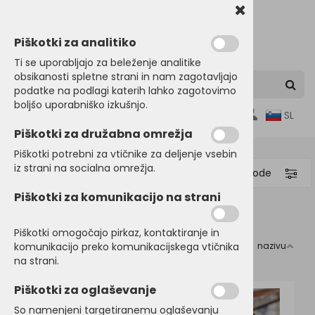
Piškotki za analitiko
Ti se uporabljajo za beleženje analitike
obsikanosti spletne strani in nam zagotavljajo
podatke na podlagi katerih lahko zagotovimo
boljšo uporabniško izkušnjo.
0
SL
Piškotki za družabna omrežja
Piškotki potrebni za vtičnike za deljenje vsebin
iz strani na socialna omrežja.
Filtriraj proizvode
Piškotki za komunikacijo na strani
Domov
Piškotki omogočajo pirkaz, kontaktiranje in
komunikacijo preko komunikacijskega vtičnika
Razvrsti po:
ceni
nazivu
Yoko
na strani.
Piškotki za oglaševanje
So namenjeni targetiranemu oglaševanju