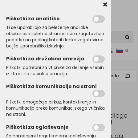
Piškotki za analitiko
Ti se uporabljajo za beleženje analitike
obsikanosti spletne strani in nam zagotavljajo
podatke na podlagi katerih lahko zagotovimo
boljšo uporabniško izkušnjo.
0
SL
Piškotki za družabna omrežja
Piškotki potrebni za vtičnike za deljenje vsebin
iz strani na socialna omrežja.
Filtriraj proizvode
Piškotki za komunikacijo na strani
RAZPRODAJA
Piškotki omogočajo pirkaz, kontaktiranje in
komunikacijo preko komunikacijskega vtičnika
na strani.
Tu najdete kakovostne artikle iz zaloge
po
izjemno ugodnih cenah!
Piškotki za oglaševanje
Ker so
zaloge omejene
, prosimo, da
So namenjeni targetiranemu oglaševanju