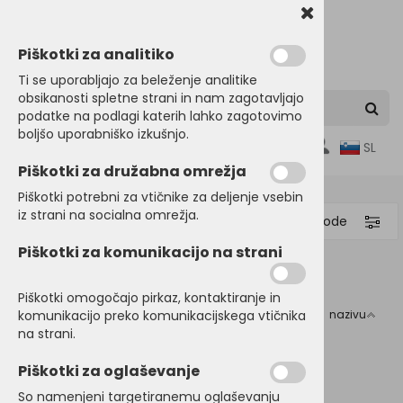
Piškotki za analitiko
Ti se uporabljajo za beleženje analitike
obsikanosti spletne strani in nam zagotavljajo
podatke na podlagi katerih lahko zagotovimo
boljšo uporabniško izkušnjo.
0
SL
Piškotki za družabna omrežja
Piškotki potrebni za vtičnike za deljenje vsebin
iz strani na socialna omrežja.
Filtriraj proizvode
Piškotki za komunikacijo na strani
Domov
DRUG PROMO MATERIAL
Promo pisala
Piškotki omogočajo pirkaz, kontaktiranje in
komunikacijo preko komunikacijskega vtičnika
Razvrsti po:
ceni
nazivu
Promo pisala
na strani.
Piškotki za oglaševanje
1
2
So namenjeni targetiranemu oglaševanju