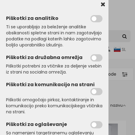
Piškotki za analitiko
Ti se uporabljajo za beleženje analitike
obsikanosti spletne strani in nam zagotavljajo
podatke na podlagi katerih lahko zagotovimo
boljšo uporabniško izkušnjo.
0
SL
Piškotki za družabna omrežja
Piškotki potrebni za vtičnike za deljenje vsebin
iz strani na socialna omrežja.
Filtriraj proizvode
Piškotki za komunikacijo na strani
Domov
Piškotki omogočajo pirkaz, kontaktiranje in
komunikacijo preko komunikacijskega vtičnika
Razvrsti po:
ceni
nazivu
Karlowsky
na strani.
Piškotki za oglaševanje
NOVO!
So namenjeni targetiranemu oglaševanju