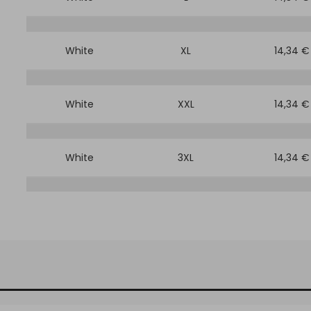
White
XL
14,34 €
White
XXL
14,34 €
White
3XL
14,34 €