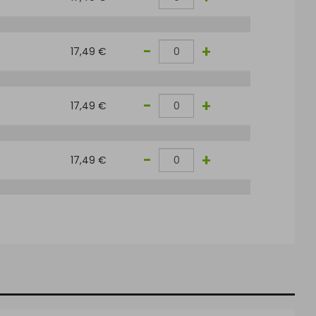
-
+
17,49 €
-
+
17,49 €
-
+
17,49 €