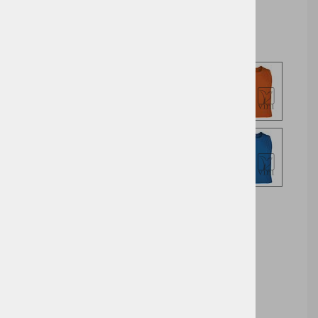
Izberite opcijo za nakup